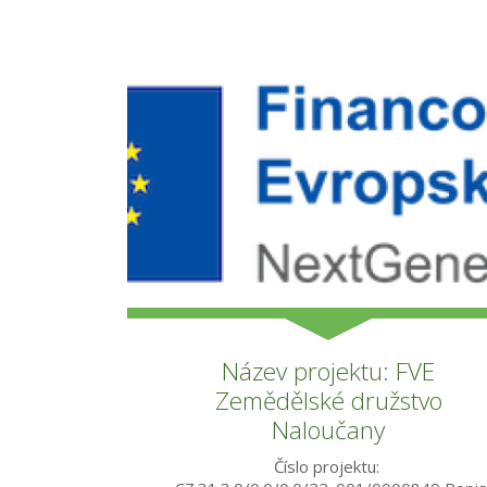
Název projektu: FVE
Zemědělské družstvo
Naloučany
Číslo projektu: