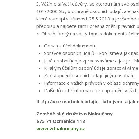
3. Vážíme si Vaší důvěry, se kterou nám své oso
101/2000 Sb., o ochraně osobních údajů, ale nak
které vstoupí v účinnost 25.5.2018 a je všeobec
předpisu a najdete tam i přesná znění právních 
4. Obsah, který na vás v tomto dokumentu čeká:
Obsah a účel dokumentu
Správce osobních údajů – kdo jsme a jak ná
Jaké osobní údaje zpracováváme a jak je zí
K jakým účelům osobní údaje zpracováváme,
Zpřístupnění osobních údajů jiným osobám
Informace o vašich právech v oblasti ochran
Další důležité informace pro uplatnění vašich
II. Správce osobních údajů – kdo jsme a ja
Zemědělské družstvo Naloučany
675 71 Ocmanice 113
www.zdnaloucany.cz