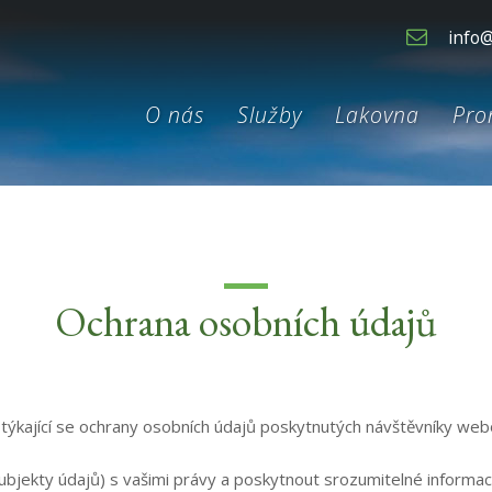
info@
O nás
Služby
Lakovna
Pro
Ochrana osobních údajů
týkající se ochrany osobních údajů poskytnutých návštěvníky we
bjekty údajů) s vašimi právy a poskytnout srozumitelné informac