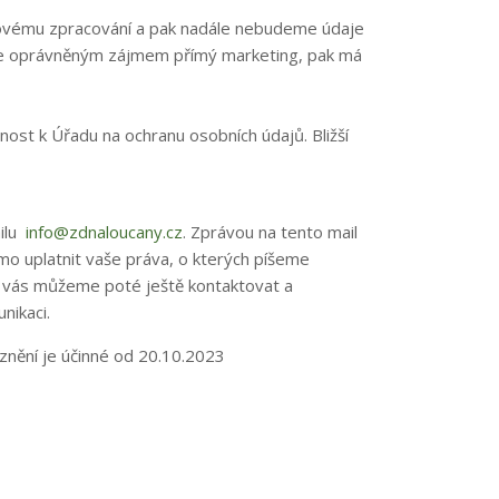
kovému zpracování a pak nadále nebudeme údaje
je oprávněným zájmem přímý marketing, pak má
nost k Úřadu na ochranu osobních údajů. Bližší
ailu
info@zdnaloucany.cz
. Zprávou na tento mail
o uplatnit vaše práva, o kterých píšeme
i, vás můžeme poté ještě kontaktovat a
nikaci.
znění je účinné od 20.10.2023