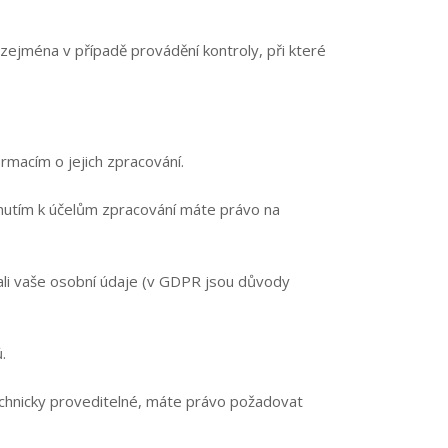
zejména v případě provádění kontroly, při které
rmacím o jejich zpracování.
dnutím k účelům zpracování máte právo na
i vaše osobní údaje (v GDPR jsou důvody
.
technicky proveditelné, máte právo požadovat