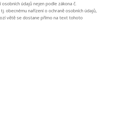
í osobních údajů nejen podle zákona č.
 tj. obecnému nařízení o ochraně osobních údajů,
hozí větě se dostane přímo na text tohoto