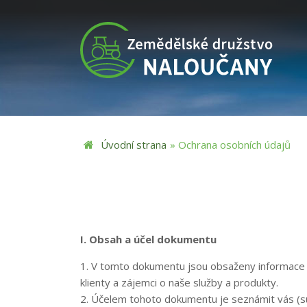
Jste zde
Úvodní strana
» Ochrana osobních údajů
I. Obsah a účel dokumentu
1. V tomto dokumentu jsou obsaženy informace 
klienty a zájemci o naše služby a produkty.
2. Účelem tohoto dokumentu je seznámit vás (su