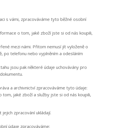
kaci s vámi, zpracováváme tyto běžné osobní
nformace o tom, jaké zboží jste si od nás koupili,
řené mezi námi. Přitom nemusí jít vyloženě o
ě, po telefonu nebo vyplněním a odesláním
ztahu jsou pak některé údaje uchovávány pro
o dokumentu.
práva a archivnictví zpracováváme tyto údaje:
 tom, jaké zboží a služby jste si od nás koupili,
jejich zpracování ukládají.
sobní údaje zpracováváme: