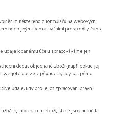
vyplněním některého z formulářů na webových
mailem nebo jinými komunikačními prostředky (sms
ové údaje k danému účelu zpracováváme jen
chopni dodat objednané zboží (např. pokud jej
skytujete pouze v případech, kdy tak přímo
livé údaje, kdy pro jejich zpracování právní
 službách, informace o zboží, které jsou nutné k